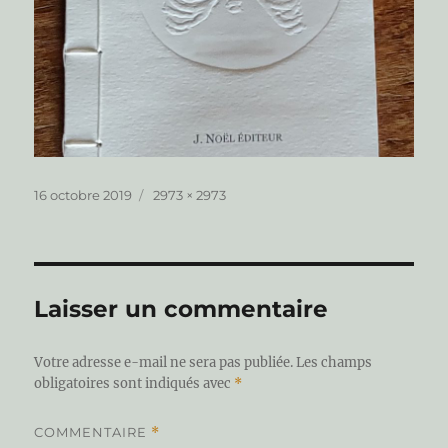
Publié
Taille
16 octobre 2019
2973 × 2973
le
réelle
Laisser un commentaire
Votre adresse e-mail ne sera pas publiée.
Les champs
obligatoires sont indiqués avec
*
COMMENTAIRE
*