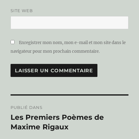
SITE WEB
Enregistrer mon nom, mon e-mail et mon site dans le
navigateur pour mon prochain commentaire.
Navigation
PUBLIÉ DANS
de
Les Premiers Poèmes de
Maxime Rigaux
l’article