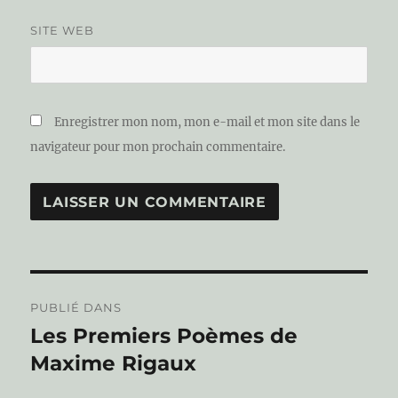
SITE WEB
Enregistrer mon nom, mon e-mail et mon site dans le
navigateur pour mon prochain commentaire.
Navigation
PUBLIÉ DANS
de
Les Premiers Poèmes de
Maxime Rigaux
l’article